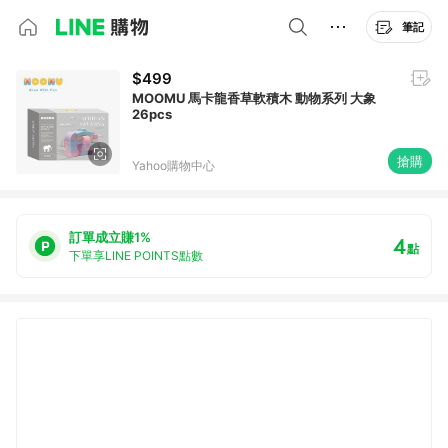
筆記
$499
MOOMU 馬卡龍香草軟積木 動物系列 大象
26pcs
搶購
Yahoo購物中心
訂單成立賺1%
4
點
下單享LINE POINTS點數