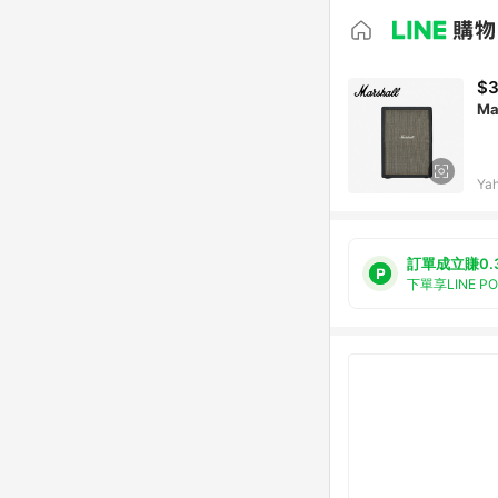
$3
Ma
Ya
訂單成立賺0.
下單享LINE P