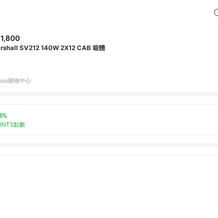
1,800
rshall SV212 140W 2X12 CAB 箱體
hoo購物中心
3%
OINTS點數