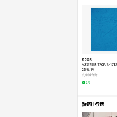
$205
A3雲彩紙/170P/B-171
25張/包
史泰博台灣
2%
熱銷排行榜