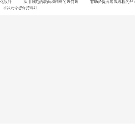
的現代化設計 採用雕刻的表面和精緻的幾何圖 有助於提高遊戲過程的
可以更令您保持專注