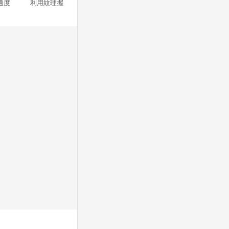
舒適度 利用紋理握