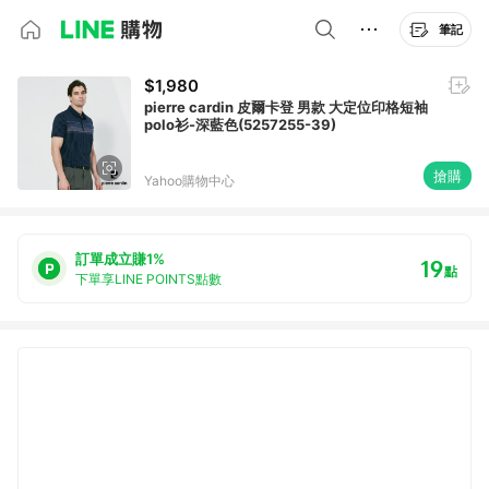
筆記
$1,980
pierre cardin 皮爾卡登 男款 大定位印格短袖
polo衫-深藍色(5257255-39)
搶購
Yahoo購物中心
訂單成立賺1%
19
點
下單享LINE POINTS點數