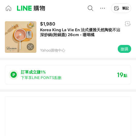
筆記
$1,980
Korea King La Vie En 法式優雅天然陶瓷不沾
深炒鍋(附鍋蓋) 26cm - 珊瑚橘
搶購
Yahoo購物中心
訂單成立賺1%
19
點
下單享LINE POINTS點數