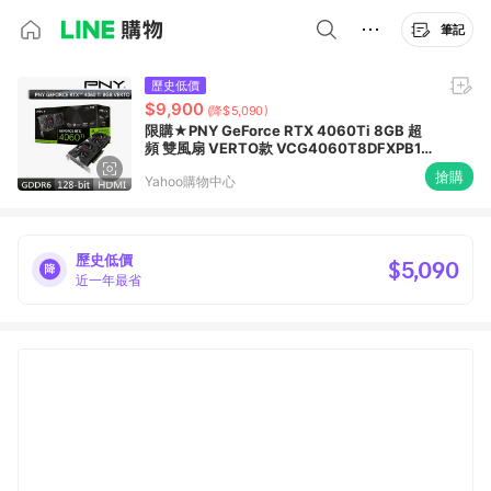
筆記
歷史低價
$9,900
(降$5,090)
限購★PNY GeForce RTX 4060Ti 8GB 超
頻 雙風扇 VERTO款 VCG4060T8DFXPB1-
O 顯示卡RTX4060Ti
搶購
Yahoo購物中心
歷史低價
$5,090
近一年最省