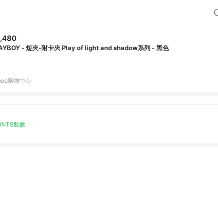
,480
PLAYBOY - 短夾-附卡夾 Play of light and shadow系列 - 黑色
hoo購物中心
OINTS點數