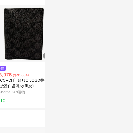
$2,720
$707
降價
MONDAINE 瑞士國鐵Urban系
麂皮護照套
3,976
(降$1,004)
列RFID 8卡拉鏈零錢包短夾
亞洲跨境設計購物
COACH】經典C LOGO拉鍊零
PChome 24h購物
袋證件護照夾(黑灰)
1%
Chome 24h購物
1%
1%