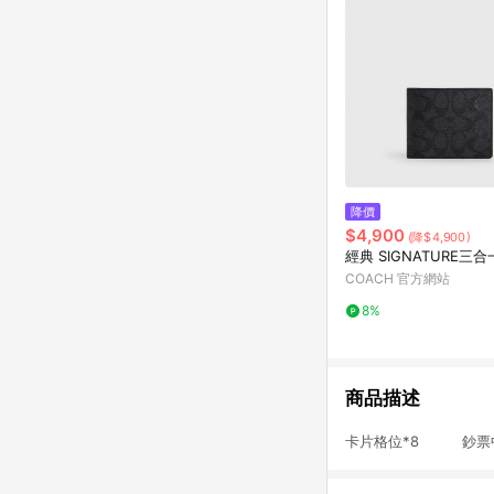
降價
$4,900
(降$4,900)
經典 SIGNATURE三
COACH 官方網站
8%
商品描述
卡片格位*8 鈔