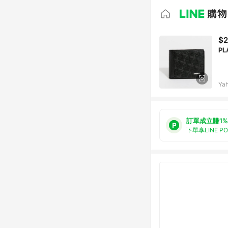
$2
Ya
訂單成立賺1%
下單享LINE P