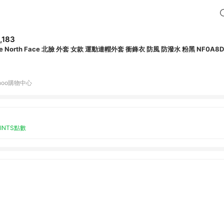
,183
e North Face 北臉 外套 女款 運動連帽外套 衝鋒衣 防風 防潑水 粉黑 NF0A8D
hoo購物中心
OINTS點數