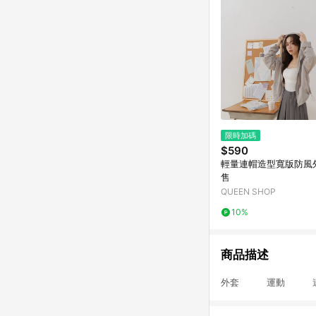
限時加碼
$590
輕量連帽造型寬版防風
售
QUEEN SHOP
10%
商品描述
外套 運動 連