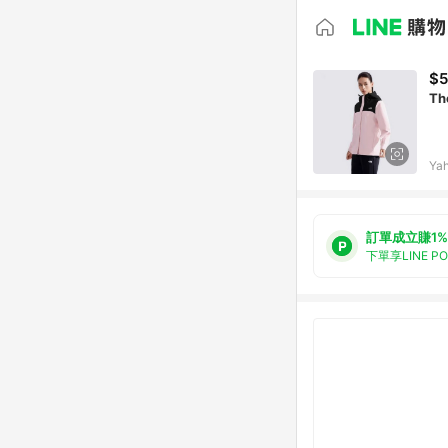
$5
Th
Ya
訂單成立賺1%
下單享LINE P