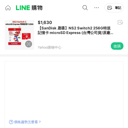
筆記
$1,630
【SanDisk 晟碟】NS2 Switch2 256G特規
記憶卡 microSD Express (台灣公司貨/原廠
永久保固)
搶購
Yahoo購物中心
價格趨勢怎麼看？