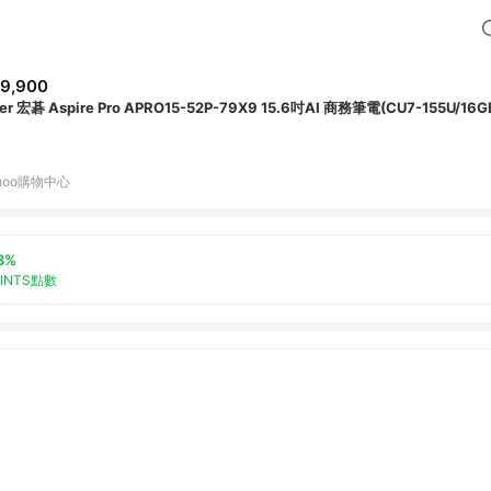
9,900
er 宏碁 Aspire Pro APRO15-52P-79X9 15.6吋AI 商務筆電(CU7-155U/16GB
hoo購物中心
3%
OINTS點數