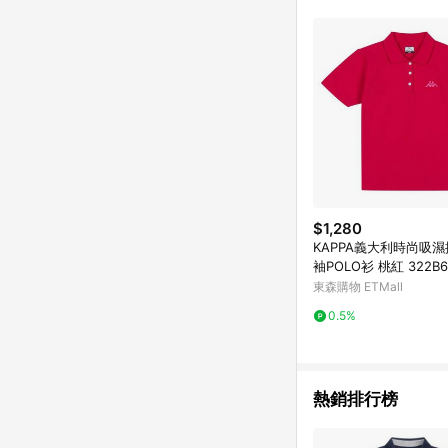
$1,280
KAPPA義大利時尚吸濕
袖POLO衫 桃紅 322B6
東森購物 ETMall
0.5%
熱銷排行榜