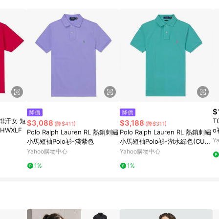
$
降價
降價
排汗女 短
T
$3,088
$3,188
(降$411)
(降$311)
HWXLF
o
Polo Ralph Lauren RL 熱銷刺繡
Polo Ralph Lauren RL 熱銷刺繡
Y
小馬短袖Polo衫-淺紫色
小馬短袖Polo衫-湖水綠色(CUST
OM SLIM FIT)
Yahoo購物中心
Yahoo購物中心
1%
1%