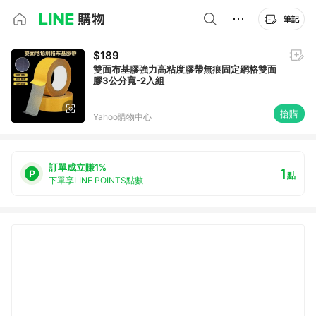
筆記
$189
雙面布基膠強力高粘度膠帶無痕固定網格雙面
膠3公分寬-2入組
搶購
Yahoo購物中心
訂單成立賺1%
1
點
下單享LINE POINTS點數