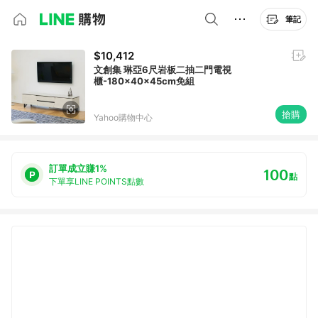
筆記
$10,412
文創集 琳亞6尺岩板二抽二門電視
櫃-180x40x45cm免組
搶購
Yahoo購物中心
訂單成立賺1%
100
點
下單享LINE POINTS點數