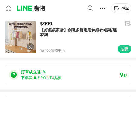
筆記
$999
【好氣氛家居】創意多變兩用伸縮衣帽架/曬
衣架
搶購
Yahoo購物中心
訂單成立賺1%
9
點
下單享LINE POINTS點數