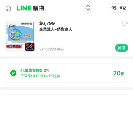
筆記
$6,799
企業達人–銷售達人
搶購
Yahoo購物中心
訂單成立賺0.3%
20
點
下單享LINE POINTS點數