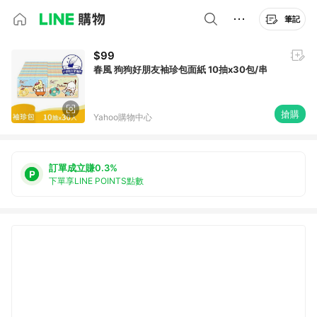
筆記
$99
春風 狗狗好朋友袖珍包面紙 10抽x30包/串
搶購
Yahoo購物中心
訂單成立賺0.3%
下單享LINE POINTS點數