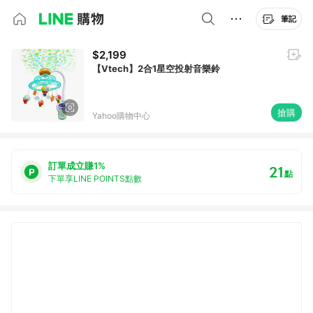
筆記
$2,199
【Vtech】2合1星空投射音樂鈴
搶購
Yahoo購物中心
訂單成立賺1%
21
點
下單享LINE POINTS點數