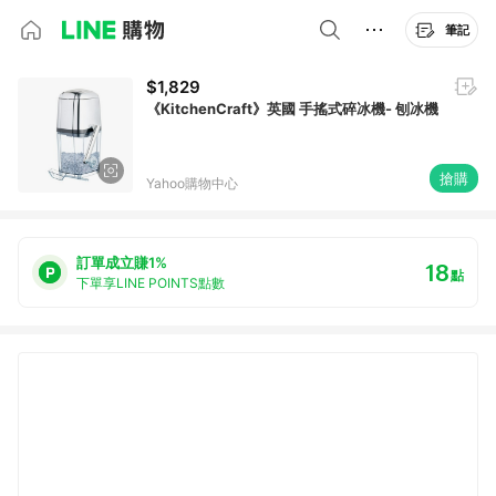
筆記
$1,829
《KitchenCraft》英國 手搖式碎冰機- 刨冰機
搶購
Yahoo購物中心
訂單成立賺1%
18
點
下單享LINE POINTS點數