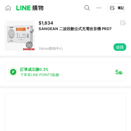
筆記
$1,834
SANGEAN 二波段數位式充電收音機 PRD7
搶購
Yahoo購物中心
訂單成立賺0.3%
5
點
下單享LINE POINTS點數