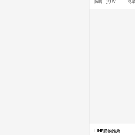
防曬、抗UV 簡單
LINE購物推薦