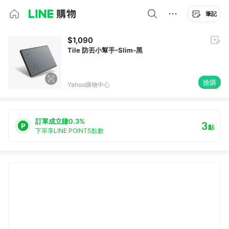
筆記
$1,090
Tile 防丟小幫手-Slim-黑
搶購
Yahoo購物中心
訂單成立賺0.3%
3
點
下單享LINE POINTS點數