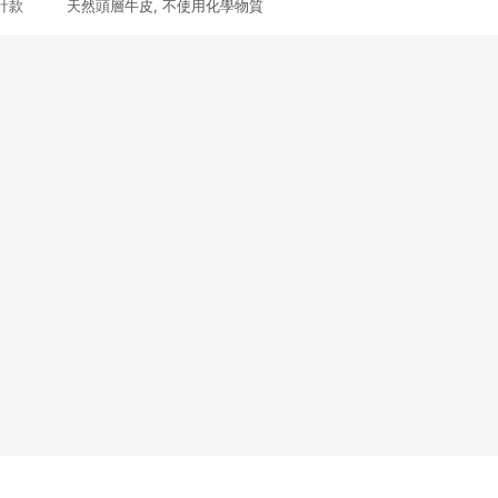
計款 天然頭層牛皮, 不使用化學物質