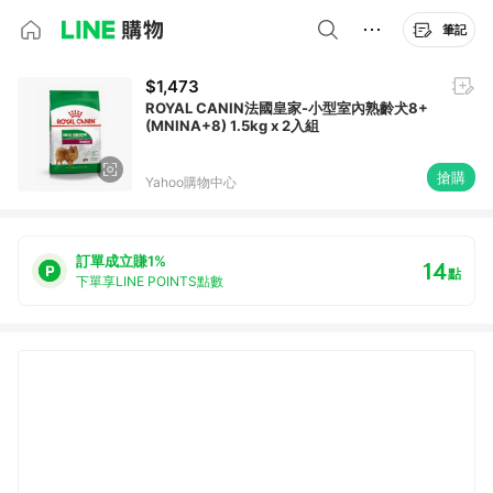
筆記
$1,473
ROYAL CANIN法國皇家-小型室內熟齡犬8+
(MNINA+8) 1.5kg x 2入組
搶購
Yahoo購物中心
訂單成立賺1%
14
點
下單享LINE POINTS點數