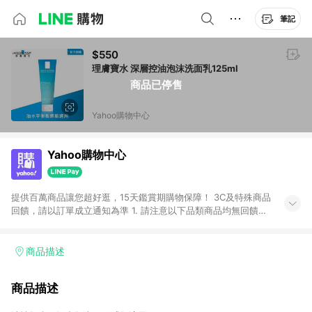
筆記
$550
理膚寶水 深層控油泡沫洗面乳125ml
商品已停售
Yahoo購物中心
Yahoo購物中心
提供百萬商品讓您超好逛，15天鑑賞期購物保障！ 3C及特殊商品
回饋，請以訂單成立通知為準 1. 請注意以下品類商品均無回饋：
-Apple相關商品/手機/票券/儲值金/虛擬點數 -黃金 (金幣 / 金條
/ 金元寶 /立體黃金 / 黃金擺飾 /黃金條塊) [2023/2/10起適用] -
電玩/遊戲/相機/單眼/鏡頭/拍立得 [2024/6/1起適用] -內接硬
商品描述
碟、外接硬碟、主機板/顯示卡[2026/5/18起適用] 2. 以下訂單將
不符合導購資格，亦不得使用點數紅包： - 點擊Yahoo奇摩APP
商品描述
的購回饋活動享Yahoo超贈點回饋者 - 購物中心商店之商品：商
品賣場中有標示「商店」及顯示商店名稱者(指定活動店家除外)