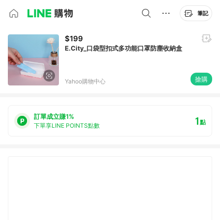
筆記
$199
E.City_口袋型扣式多功能口罩防塵收納盒
搶購
Yahoo購物中心
訂單成立賺1%
1
點
下單享LINE POINTS點數