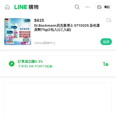
筆記
$625
Dr.Beckmann貝克曼博士 0713025 染色還
原劑75g(2包入)(三入組)
搶購
Yahoo購物中心
訂單成立賺0.3%
1
點
下單享LINE POINTS點數