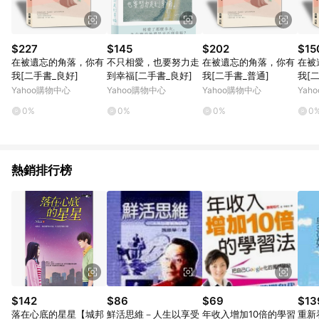
$227
$145
$202
$15
在被遺忘的角落，你有
不只相愛，也要努力走
在被遺忘的角落，你有
在被
我[二手書_良好]
到幸福[二手書_良好]
我[二手書_普通]
我[
Yahoo購物中心
Yahoo購物中心
Yahoo購物中心
Yah
0%
0%
0%
0
熱銷排行榜
$142
$86
$69
$13
落在心底的星星【城邦
鮮活思維－人生以享受
年收入增加10倍的學習
重新