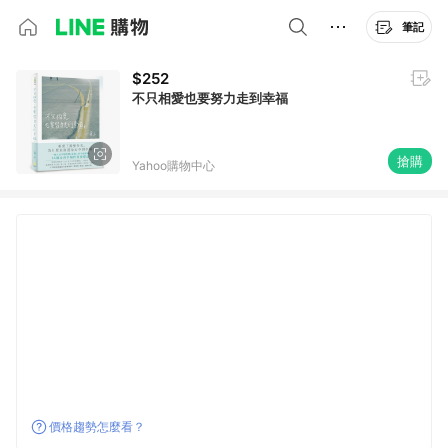
筆記
$252
不只相愛也要努力走到幸福
搶購
Yahoo購物中心
價格趨勢怎麼看？