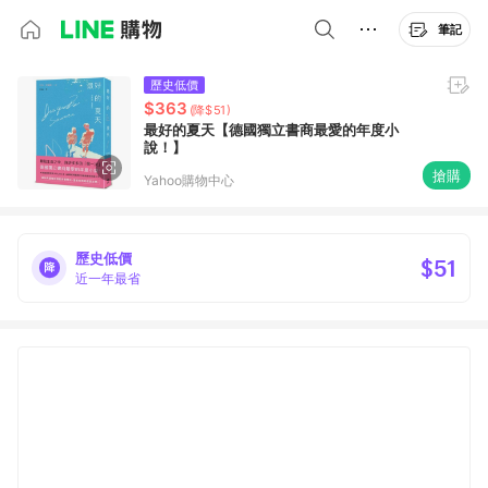
筆記
歷史低價
$363
(降$51)
最好的夏天【德國獨立書商最愛的年度小
說！】
搶購
Yahoo購物中心
歷史低價
$51
近一年最省