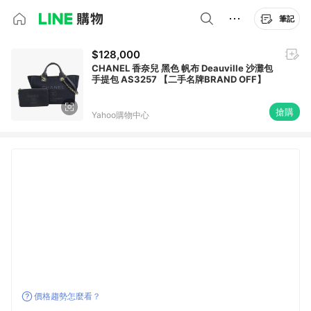
筆記
$128,000
CHANEL 香奈兒 黑色 帆布 Deauville 沙灘包
手提包 AS3257 【二手名牌BRAND OFF】
搶購
Yahoo購物中心
價格趨勢怎麼看？