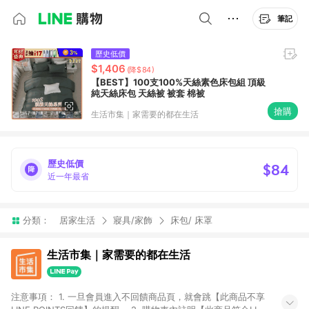
筆記
歷史低價
$1,406
(降$84)
【BEST】100支100%天絲素色床包組 頂級
純天絲床包 天絲被 被套 棉被
搶購
生活市集｜家需要的都在生活
歷史低價
$84
近一年最省
分類：
居家生活
寢具/家飾
床包/ 床罩
生活市集｜家需要的都在生活
注意事項： 1. 一旦會員進入不回饋商品頁，就會跳【此商品不享