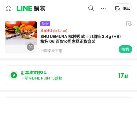
筆記
降價
$590
(降$230)
SHU UEMURA 植村秀 武士刀眉筆 3.4g (H9)
橡棕 06 百貨公司專櫃正貨盒裝
搶購
台灣樂天市場
訂單成立賺3%
17
點
下單享LINE POINTS點數