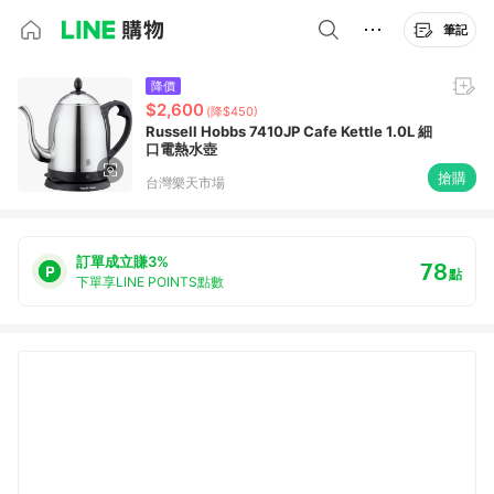
筆記
降價
$2,600
(降$450)
Russell Hobbs 7410JP Cafe Kettle 1.0L 細
口電熱水壺
搶購
台灣樂天市場
訂單成立賺3%
78
點
下單享LINE POINTS點數