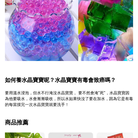
如何養水晶寶寶呢？水晶寶寶有毒會致癌嗎？
要用溫水浸泡，但水不行淹沒水晶寶寶， 要不然會淹"死"，水晶寶寶因
為他要吸水，水會漸漸吸收，所以水如果快沒了要在加水，因為
它是有毒
的
每當摸完一次水晶寶寶就要洗手！
商品推薦