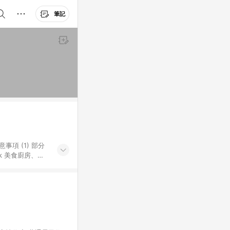
筆記
k 美食廚房、樂
S 加碼店家清單
導購訂