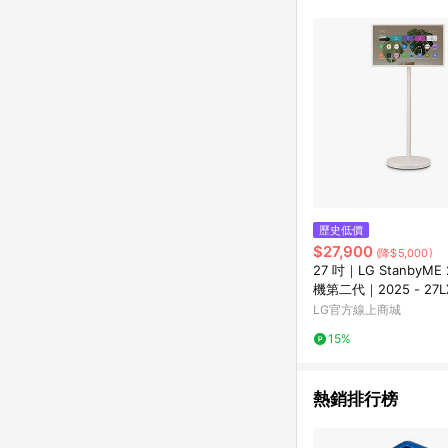
單已逾 365 天，根據台灣樂天回饋
點數回饋或點數回饋有
歷史低價
$27,900
(降$5,000)
27 吋｜LG StanbyM
機第二代｜2025 - 27L
LG官方線上商城
15%
熱銷排行榜