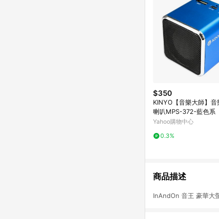
$350
KINYO【音樂大師】
喇叭MPS-372-藍色系
Yahoo購物中心
0.3%
商品描述
InAndOn 音王 豪