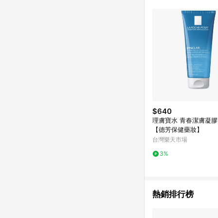
單已逾 365 天，根據台灣樂天回饋
點數回饋或點數回饋有
$640
理膚寶水 青春潔膚凝膠 2
【德芳保健藥妝】
台灣樂天市場
3%
熱銷排行榜