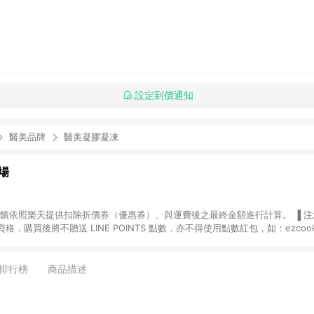
設定到價通知
醫美品牌
醫美凝膠凝凍
場
，購買後將不贈送 LINE POINTS 點數，亦不得使用點數紅包，如：ezcoo
rt mobile、神腦生活、JS巨盛、樂天KOBO電子書，請詳閱 LINE POINT
購物前往台灣樂天市場，並在同一瀏覽器於24小時內結帳，才
出貨及結帳，則不符
排行榜
商品描述
E POINTS 回饋。 (5) LINE 購物為購物資訊整合性平台，商品資料更新
規格、顏色、價位、贈品與台灣樂天市場銷售網頁不符，以銷售網頁標示為準。 (6) 