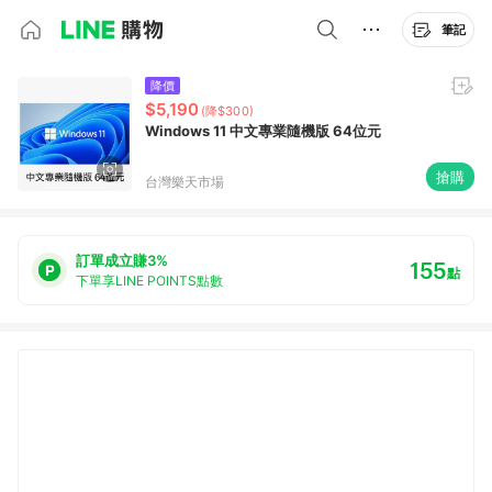
筆記
降價
$5,190
(降$300)
Windows 11 中文專業隨機版 64位元
搶購
台灣樂天市場
訂單成立賺3%
155
點
下單享LINE POINTS點數