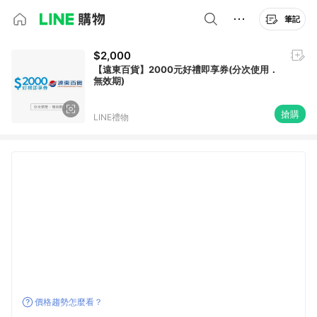
筆記
$2,000
【遠東百貨】2000元好禮即享券(分次使用．
無效期)
搶購
LINE禮物
價格趨勢怎麼看？