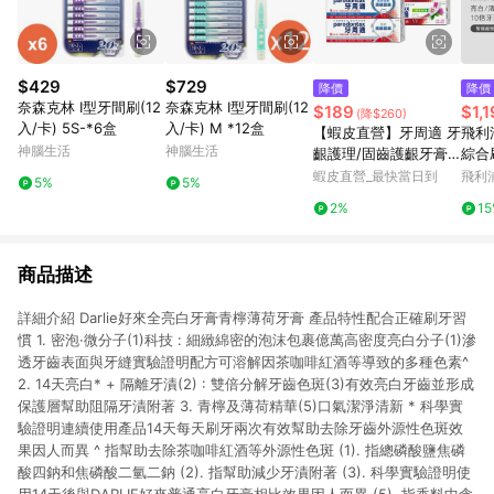
$429
$729
降價
降價
奈森克林 I型牙間刷(12
奈森克林 I型牙間刷(12
$189
$1,
(降$260)
入/卡) 5S-*6盒
入/卡) M *12盒
【蝦皮直營】牙周適 牙
飛利浦
神腦生活
神腦生活
齦護理/固齒護齦牙膏 1
綜合
入/3入組 草本修護 深
護齦/
蝦皮直營_最快當日到
飛利
5%
5%
層潔淨
3/96
2%
1
商品描述
詳細介紹 Darlie好來全亮白牙膏青檸薄荷牙膏 產品特性配合正確刷牙習
慣 1. 密泡·微分子(1)科技 : 細緻綿密的泡沫包裹億萬高密度亮白分子(1)滲
透牙齒表面與牙縫實驗證明配方可溶解因茶咖啡紅酒等導致的多種色素^
2. 14天亮白* + 隔離牙漬(2) : 雙倍分解牙齒色斑(3)有效亮白牙齒並形成
保護層幫助阻隔牙漬附著 3. 青檸及薄荷精華(5)口氣潔淨清新 * 科學實
驗證明連續使用產品14天每天刷牙兩次有效幫助去除牙齒外源性色斑效
果因人而異 ^ 指幫助去除茶咖啡紅酒等外源性色斑 (1). 指總磷酸鹽焦磷
酸四鈉和焦磷酸二氫二鈉 (2). 指幫助減少牙漬附著 (3). 科學實驗證明使