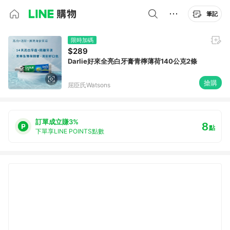
筆記
限時加碼
$289
Darlie好來全亮白牙膏青檸薄荷140公克2條
搶購
屈臣氏Watsons
訂單成立賺3%
8
點
下單享LINE POINTS點數