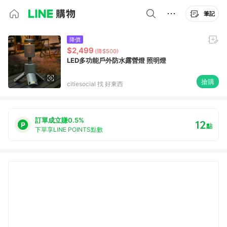
筆記
降價
$2,499
(降$500)
LED多功能戶外防水露營燈 照明燈
搶購
citiesocial 找 好東西
訂單成立賺0.5%
12
點
下單享LINE POINTS點數