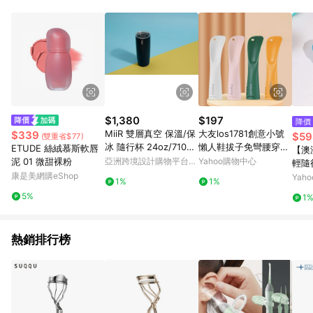
$1,380
$197
降價
MiiR 雙層真空 保溫/保
大友los1781創意小號
$339
$59
(雙重省$77)
冰 隨行杯 24oz/710ml
懶人鞋拔子免彎腰穿鞋
ETUDE 絲絨慕斯軟唇
【澳洲
經典黑 (滑蓋開關)
器可懸掛去味留香鞋拔
泥 01 微甜裸粉
亞洲跨境設計購物平台
Yahoo購物中心
輕隨行
杰恆
Pinkoi
康是美網購eShop
派對
Yah
1%
1%
5%
1
熱銷排行榜