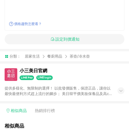
價格趨勢怎麼看？
設定到價通知
分類：
居家生活
餐廚用品
茶壺/冷水壺
小三美日官網
提供多樣化、無限制的選擇！ 以批發價販售，保證正品，讓你以
最快最便利方式趕上流行的腳步； 美日韓平價美妝保養品及高cp
生活小物盡在小三美日！ 注意事項： 1.需透過LINE購物前往並在
同一瀏覽器於24小時內結帳才享有回饋 2.點數將於廠商出貨後30
天前後發送 3.使用小三美日APP下單，將無法獲得點數回饋 4.
相似商品
熱銷排行榜
「廠商直送」商品及「隱形眼鏡」無法參加回饋，詳情請參閱小
三美日官網列示 5.運費及各類優惠折扣(含使用免運券折抵運費)
相似商品
皆不計入點數回饋，依扣除前述所有折讓金額，得最終之金額贈