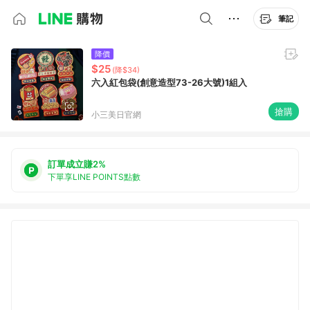
筆記
降價
$25
(降$34)
六入紅包袋(創意造型73-26大號)1組入
搶購
小三美日官網
訂單成立賺2%
下單享LINE POINTS點數