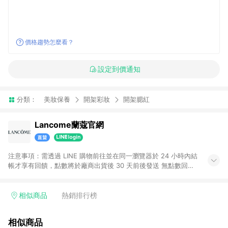
價格趨勢怎麼看？
設定到價通知
分類：
美妝保養
開架彩妝
開架腮紅
Lancome蘭蔻官網
注意事項：需透過 LINE 購物前往並在同一瀏覽器於 24 小時內結
帳才享有回饋，點數將於廠商出貨後 30 天前後發送 無點數回饋
商品：超級黑瓶VVIP訂閱方案系列商品
相似商品
熱銷排行榜
相似商品