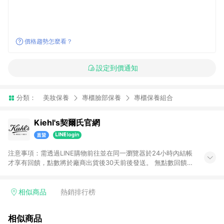
價格趨勢怎麼看？
設定到價通知
分類：
美妝保養
專櫃臉部保養
專櫃保養組合
Kiehl's契爾氏官網
注意事項：需透過LINE購物前往並在同一瀏覽器於24小時內結帳
才享有回饋，點數將於廠商出貨後30天前後發送。 無點數回饋商
品：定期購優惠方案系列商品
相似商品
熱銷排行榜
相似商品