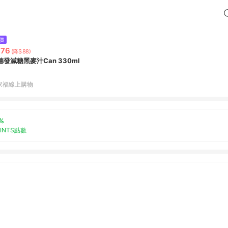
價
676
(降$88)
德發減糖黑麥汁Can 330ml
家福線上購物
%
OINTS點數