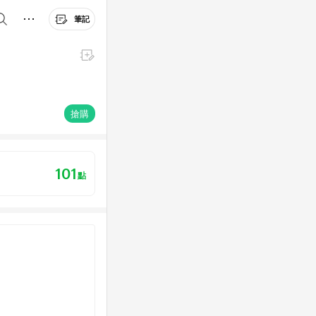
筆記
搶購
101
點