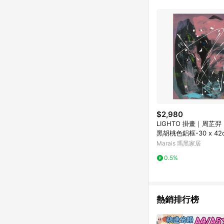
$2,980
LIGHTO 掛畫｜周芷羿｜
黑胡桃色鋁框-30 x 42
Marais 瑪黑家居
0.5%
熱銷排行榜