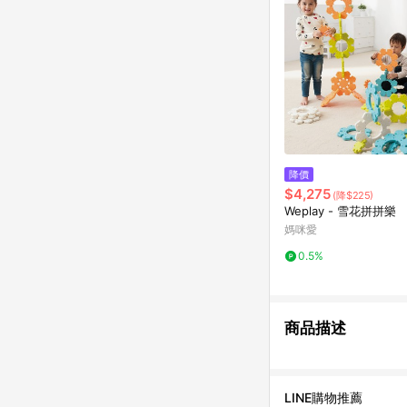
降價
$4,275
(降$225)
Weplay - 雪花拼拼樂
媽咪愛
0.5%
商品描述
LINE購物推薦