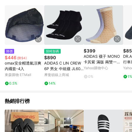
事業股份有限公司方進行訂單資格確認。 康達盛通線上購物希望
提供簡單、快速、輕鬆的購物流程及體驗，將不定期推出精選、
話題性或期間限定商品來滿足您的喜好。
$399
$85
降價
限時加碼
ADIDAS 襪子 MONO
DR.
$446
$890
(降$4)
卡其紫 滿版 兩雙一組
行車
omax安全帽透氣涼爽
ADIDAS C LIN CREW
長襪 中筒襪 IS1264
座墊套
Yahoo購物中心
Yah
內襯套-4入
6P 男女 中統襪 JL609
6
東森購物 ETMall
摩曼頓線上商城
0%
1
0.5%
14%
熱銷排行榜