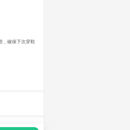
態，確保下次穿鞋
品推薦，商品資料更新會有